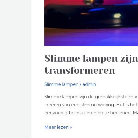
Slimme lampen zijn
transformeren
Slimme lampen
/
admin
Slimme lampen zijn de gemakkelijkste mani
creëren van een slimme woning. Het is het 
eenvoudig te installeren en te bedienen. M
Meer lezen »