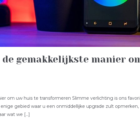
 de gemakkelijkste manier om
er om uw huis te transformeren Slimme verlichting is ons favo
enige gebied waar u een onmiddellijke upgrade zult opmerken, en
aar wat we […]