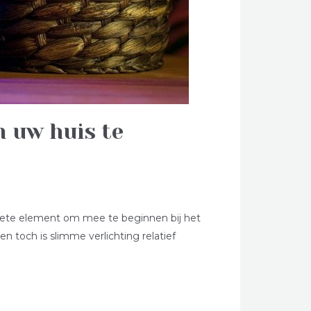
 uw huis te
riete element om mee te beginnen bij het
 toch is slimme verlichting relatief