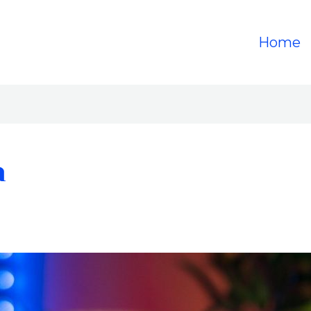
Home
n